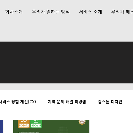
회사소개
우리가 일하는 방식
서비스 소개
우리가 해온
서비스 경험 개선(CX)
지역 문제 해결 리빙랩
캡스톤 디자인
기타