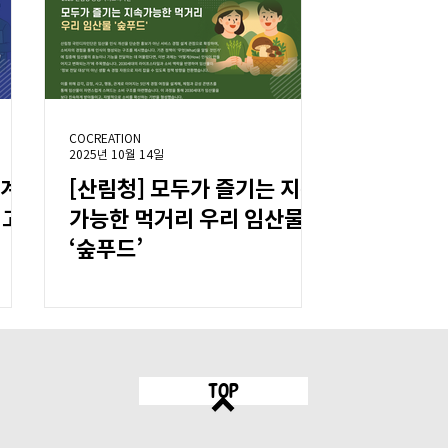
COCREATION
2025년 10월 14일
경계
[산림청] 모두가 즐기는 지속
 고
가능한 먹거리 우리 임산물
」
‘숲푸드’
TOP