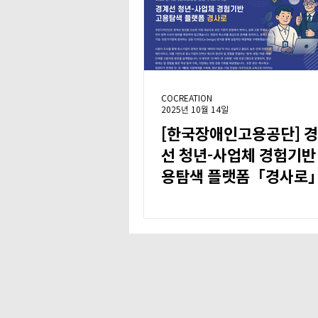
COCREATION
2025년 10월 14일
[한국장애인고용공단] 
선 청년-사업체 경험기반
용탐색 플랫폼「경사로