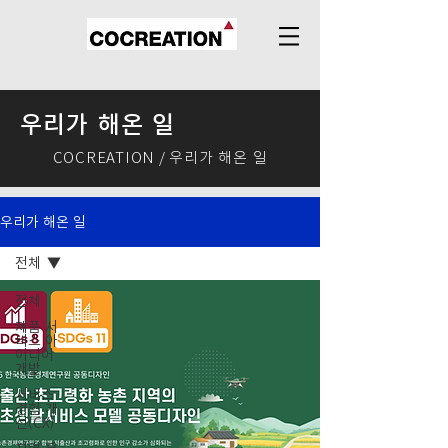
​우리가 해온 일
COCREATION / 우리가 해온 일
우리가 해온 일
전체
전체
제품 서
비스 아
이디어
개발
서비스
경험 개
선(CX)