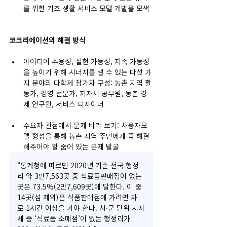
를 위한 기초 생활 서비스 모델 개발을 모색
코크리에이션의 해결 방식
아이디어 수용성, 실현 가능성, 지속 가능성
을 높이기 위해 시너지를 낼 수 있는 다섯 가
지 분야의 다학제 참가자 구성: 농촌 지역 활
동가, 경영 전문가, 지자체 공무원, 농촌 경
제 연구원, 서비스 디자이너
수요자 관점에서
문제 바라 보기: 사용자모
델 형성을 통해 농촌 지역 주민에게 꼭 해결
해주어야 할 숨어 있는 문제 발굴
“통계청에 따르면 2020년 기준 전국 행정
리 약 3만7,563곳 중 식료품판매점이 없는 
곳은 73.5%(2만7,609곳)에 달한다. 이 중 
14곳(섬 제외)은 식품판매점에 가려면 차
로 1시간 이상을 가야 한다. 시·군 단위 지자
체 중 ‘식료품 소매점’이 없는 행정리가 