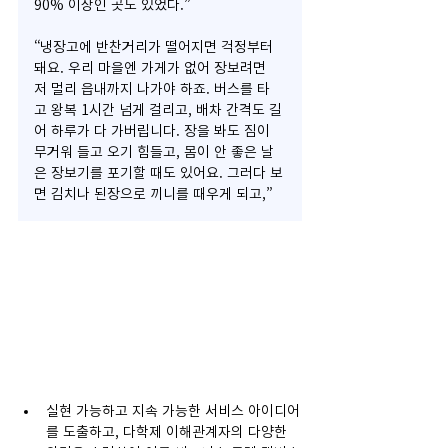
90% 이상인 곳도 있었다.”
“냉장고에 반찬거리가 떨어지면 걱정부터 
돼요. 우리 마을엔 가게가 없어 장보려면 
저 멀리 읍내까지 나가야 하죠. 버스를 타
고 왕복 1시간 넘게 걸리고, 배차 간격도 길
어 하루가 다 가버립니다. 장을 봐도 짐이 
무거워 들고 오기 힘들고, 몸이 안 좋은 날
은 장보기를 포기할 때도 있어요. 그러다 보
면 김치나 된장으로 끼니를 때우게 되고,”
실현 가능하고 지속 가능한 서비스 아이디어
를 도출하고, 다학제 이해관계자의 다양한 