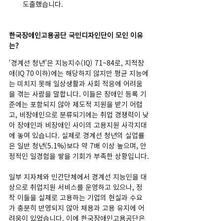
도출했습니다.
한국장애인고용공단 국민디자인단이 모인 이유
는?
'경계선
청년’은 지능지수(IQ) 71~84로, 지적장
애(IQ 70 이하)에는 해당하지 않지만 평균 지능에
는 미치지 못해 일상생활과 사회 적응에 어려움
을 겪는 사람을 말합니다. 이들은 장애인 등록 기
준에는 포함되지 않아 제도적 지원을 받기 어렵
고, 비장애인으로 분류되기에는 취업 경쟁력이 낮
아 장애인과 비장애인 사이의 고용지원 사각지대
에 놓여 있습니다. 실제로 경계선 청년의 실업률
은 일반 청년(5.1%)보다 약 7배 이상 높으며, 안
정적인 일경험을 쌓을 기회가 부족한 상황입니다.
일부 지자체와 민간단체에서 경계선 지능인을 대
상으로 취업지원 서비스를 운영하고 있으나, 정
작 이들을 실제로 고용하는 기업의 현실과 수요
가 충분히 반영되지 않아 채용과 고용 유지에 어
려움이 있었습니다. 이에 한국장애인고용공단은 