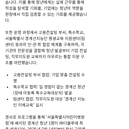
습니다. 이를 통해 청년에게는 실제 근무를 통해 
적성을 탐색할 기회를, 기업에는 청년의 역량을 
현장에서 직접 검증할 수 있는 기회를 제공했습니
다. 
또한 운영 과정에서 고용컨설팅 부서, 특수학교, 
서울특별시 경계선지능인 평생교육 지원센터(밈
센터) 등과의 민·관·학 협업 체계를 구축하여, 각 
기관의 전문성을 결합해 청년 발굴부터 기업 컨설
팅, 직무지도원 교육까지 아우르는 통합 지원 구
조를 마련했습니다.
고용컨설팅 부서 협업: 기업 맞춤 컨설팅 수
행
특수학교 협력: 일 경험이 없는 경계선 청년
(장애 미등록 특수교육대상자) 발굴
밈센터 협업: 직무지도원 대상 ‘경계선 지능
인 이해교육’ 실시
경사로 프로그램을 통해 ‘서울특별시어린이병원
점’에 배치된 경계선 청년 1명이 ㈜더블루에 최