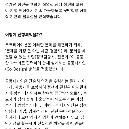
경계선 청년을 포함한 직업적 장애 청년의 고용
이 기업 현장에서 지속 가능하도록 뒷받침할 정책
적 기반의 필요성을 인식했습니다.
어떻게 진행되었을까?
코크리에이션은 이러한 문제를 해결하기 위해, 
‘문제를 가장 잘 아는 사람(경험자)’과 ‘문제를 해
결할 수 있는 사람(정책담당자, 전문가)’이 동등
한 파트너로 협력하여 함께 설계하는 공동디자인
(Co-Design) 방식을 적용했습니다. 
공동디자인은 단순히 의견을 수렴하는 절차가 아
니라, 사용자를 포함하여 정책과 관련된 이해관계
자가 함께 디자인하는 참여형 접근방식으로서, 수
요자가 정책 설계의 출발점이 되도록 하는 과정 
중심의 방법론입니다.  이번 국민디자인단은 정책
담당자, 기업, 경계선 청년, 관련 분야 전문가가 
한자리에 모여 각자의 경험과 견해를 나누고, 집
단지성을 활용하여 현실적인 해답을 함께 만들어