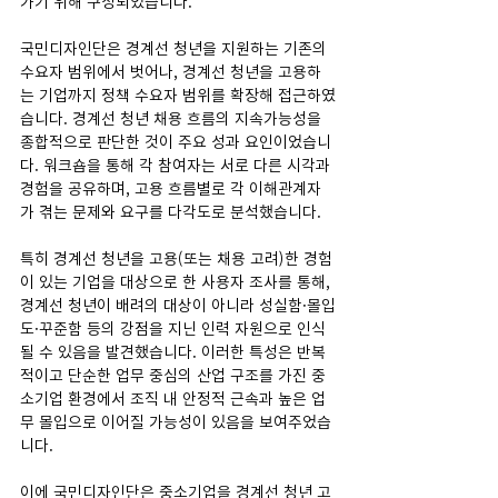
가기 위해 구성되었습니다.
국민디자인단은 경계선 청년을 지원하는 기존의 
수요자 범위에서 벗어나, 경계선 청년을 고용하
는 기업까지 정책 수요자 범위를 확장해 접근하였
습니다. 경계선 청년 채용 흐름의 지속가능성을 
종합적으로 판단한 것이 주요 성과 요인이었습니
다. 워크숍을 통해 각 참여자는 서로 다른 시각과 
경험을 공유하며, 고용 흐름별로 각 이해관계자
가 겪는 문제와 요구를 다각도로 분석했습니다. 
특히 경계선 청년을 고용(또는 채용 고려)한 경험
이 있는 기업을 대상으로 한 사용자 조사를 통해, 
경계선 청년이 배려의 대상이 아니라 성실함·몰입
도·꾸준함 등의 강점을 지닌 인력 자원으로 인식
될 수 있음을 발견했습니다. 이러한 특성은 반복
적이고 단순한 업무 중심의 산업 구조를 가진 중
소기업 환경에서 조직 내 안정적 근속과 높은 업
무 몰입으로 이어질 가능성이 있음을 보여주었습
니다. 
이에 국민디자인단은 중소기업을 경계선 청년 고