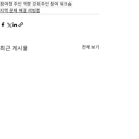
참여형 주민 역량 강화
주민 참여 워크숍
지역 문제 해결 리빙랩
전체 보기
최근 게시물