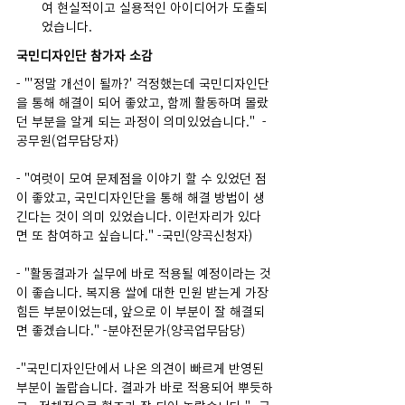
여 현실적이고 실용적인 아이디어가 도출되
었습니다.
국민디자인단 참가자 소감
- "'정말 개선이 될까?' 걱정했는데 국민디자인단
을 통해 해결이 되어 좋았고, 함께 활동하며 몰랐
던 부분을 알게 되는 과정이 의미있었습니다."  - 
공무원(업무담당자)
- "여럿이 모여 문제점을 이야기 할 수 있었던 점
이 좋았고, 국민디자인단을 통해 해결 방법이 생
긴다는 것이 의미 있었습니다. 이런자리가 있다
면 또 참여하고 싶습니다." -국민(양곡신청자) 
- "활동결과가 실무에 바로 적용될 예정이라는 것
이 좋습니다. 복지용 쌀에 대한 민원 받는게 가장 
힘든 부분이었는데, 앞으로 이 부분이 잘 해결되
면 좋겠습니다." -분야전문가(양곡업무담당) 
-"국민디자인단에서 나온 의견이 빠르게 반영된 
부분이 놀랍습니다. 결과가 바로 적용되어 뿌듯하