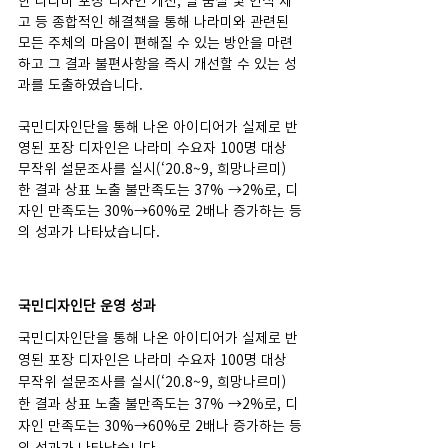
한 나라미 포장 디자인 개선, 쌀 품질 및 인식 제
고 등 종합적인 해결책을 통해 나라미와 관련된 
모든 주체의 마음이 편해질 수 있는 방안을 마련
하고 그 결과 불편사항을 즉시 개선할 수 있는 성
과를 도출하였습니다.
국민디자인단을 통해 나온 아이디어가 실제로 반
영된 포장 디자인은 나라미 수요자 100명 대상 
무작위 설문조사를 실시(‘20.8~9, 희망나르미)
한 결과 상표 노출 불만족도는 37% →2%로, 디
자인 만족도는 30%→60%로 2배나 증가하는 등
의 성과가 나타났습니다.
국민디자인단 운영 성과
국민디자인단을 통해 나온 아이디어가 실제로 반
영된 포장 디자인은 나라미 수요자 100명 대상 
무작위 설문조사를 실시(‘20.8~9, 희망나르미)
한 결과 상표 노출 불만족도는 37% →2%로, 디
자인 만족도는 30%→60%로 2배나 증가하는 등
의 성과가 나타났습니다.