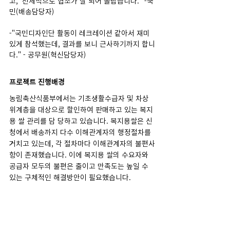
고,  전체적으로 협조가 잘 되어 놀랍습니다." -국
민(배송담당자)
-"국민디자인단 활동이 레크레이션 같아서 재미
있게 참석했는데, 결과를 보니 근사하기까지 합니
다." - 공무원(혁신담당자)
프로젝트 진행배경 
농림축산식품부에서는 기초생활수급자 및 차상
위계층을 대상으로 할인하여 판매하고 있는 복지
용 쌀 관리를 담 당하고 있습니다. 복지용쌀은 신
청에서 배송까지 다수 이해관계자의 행정절차를 
거치고 있는데, 각 절차마다 이해관계자의 불편사
항이 존재했습니다. 이에 복지용 쌀의 수요자와 
공급자 모두의 불편은 줄이고 만족도는 높일 수 
있는 구체적인 해결방안이 필요했습니다.