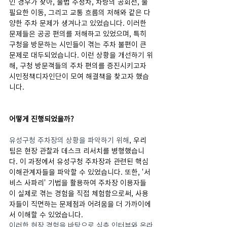
인 경우가 잦아, 불법 주정차, 차량의 공회전, 불
필요한 이동, 그리고 교통 흐름의 저해와 같은 다
양한 주차 문제가 생겨나고 있었습니다. 이러한 
문제들은 공공 편의를 저해하고 있었으며, 특히 
구청을 방문하는 시민들이 겪는 주차 불편이 큰 
문제로 대두되었습니다. 이런 상황을 개선하기 위
해, 구청 방문객들의 주차 편의를 증진시키고자 
시민정책디자인단이 모여 해결책을 찾고자 했습
니다.
어떻게 진행되었을까?
유성구청 주차장의 상황을 파악하기 위해
, 우리 
팀은 현장 관찰과 데스크 리서치를 병행했습니
다. 이 과정에서 유성구청 주차장과 관련된 핵심 
이해관계자들을 파악할 수 있었습니다. 또한, '서
비스 사파리' 기법을 활용하여 주차장 이용자들
이 실제로 겪는 경험을 직접 체험함으로써, 사용
자들이 직면하는 문제점과 어려움을 더 가까이에
서 이해할 수 있었습니다.
이러한 현장 경험을 바탕으로 심층 인터뷰와 온라