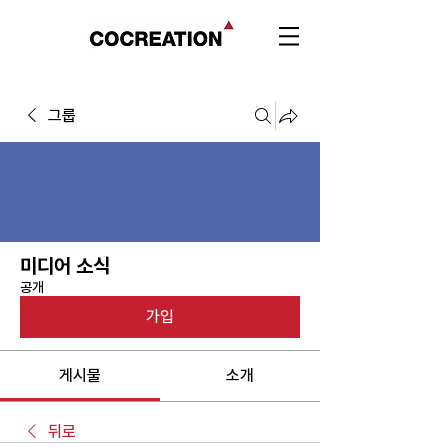
그룹
미디어 소식
공개
가입
게시물
소개
뒤로