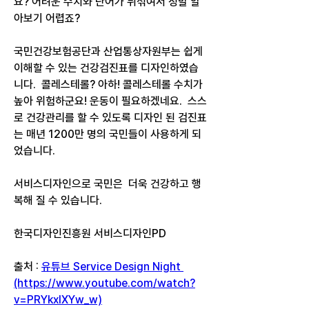
요? 어려운 수치와 단어가 뒤섞여서 정말 알
아보기 어렵죠?  
국민건강보험공단과 산업통상자원부는 쉽게 
이해할 수 있는 건강검진표를 디자인하였습
니다.  콜레스테롤? 아하! 콜레스테롤 수치가 
높아 위험하군요! 운동이 필요하겠네요.  스스
로 건강관리를 할 수 있도록 디자인 된 검진표
는 매년 1200만 명의 국민들이 사용하게 되
었습니다. 
서비스디자인으로 국민은  더욱 건강하고 행
복해 질 수 있습니다.    
한국디자인진흥원 서비스디자인PD
출처 : 
유튜브 Service Design Night 
(https://www.youtube.com/watch?
v=PRYkxlXYw_w)