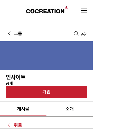
그룹
인사이트
공개
가입
게시물
소개
뒤로