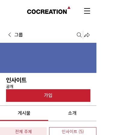
그룹
인사이트
공개
가입
게시물
소개
전체 주제
인사이트 (5)