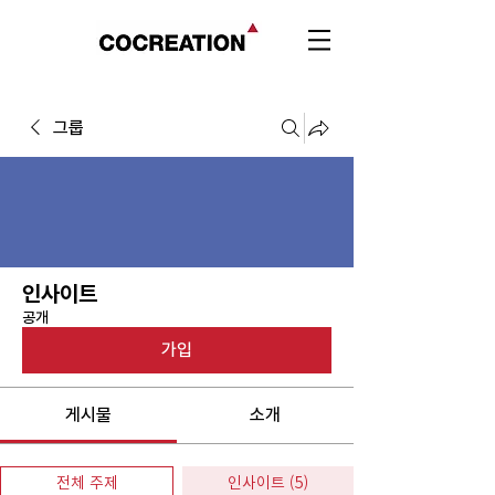
그룹
인사이트
공개
가입
게시물
소개
전체 주제
인사이트 (5)