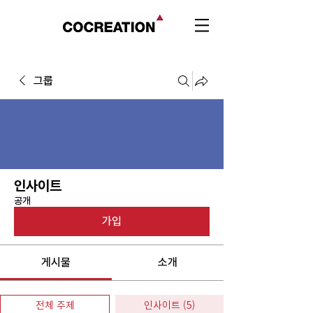
그룹
인사이트
공개
가입
게시물
소개
전체 주제
인사이트 (5)